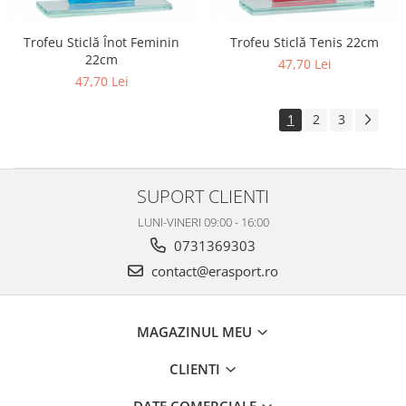
Trofeu Sticlă Înot Feminin
Trofeu Sticlă Tenis 22cm
22cm
47,70 Lei
47,70 Lei
1
2
3
SUPORT CLIENTI
LUNI-VINERI 09:00 - 16:00
0731369303
contact@erasport.ro
MAGAZINUL MEU
CLIENTI