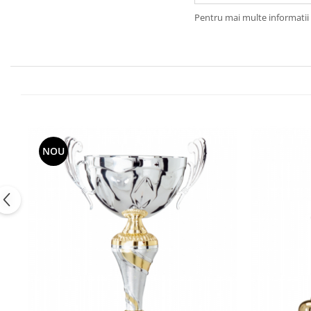
Pentru mai multe informatii 
NOU