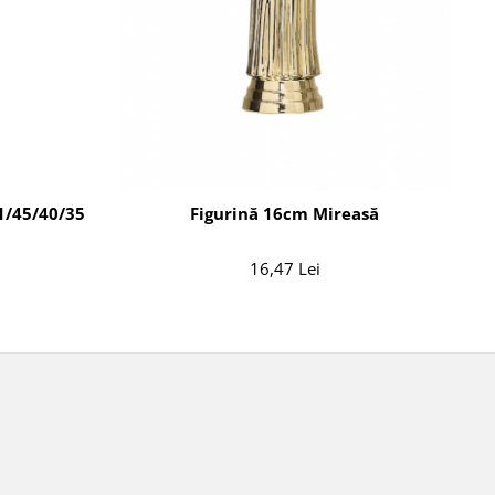
1/45/40/35
Figurină 16cm Mireasă
16,47 Lei