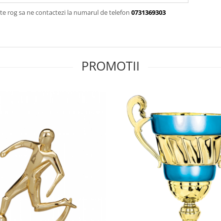
te rog sa ne contactezi la numarul de telefon
0731369303
PROMOTII