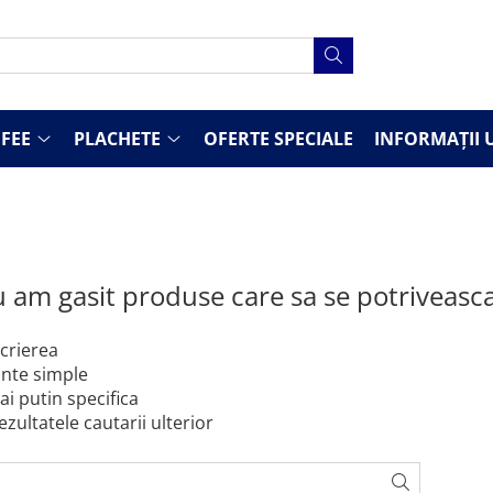
FEE
PLACHETE
OFERTE SPECIALE
INFORMAȚII U
 am gasit produse care sa se potriveasc
scrierea
inte simple
ai putin specifica
ezultatele cautarii ulterior