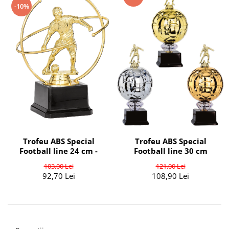
-10%
Trofeu ABS Special
Trofeu ABS Special
Football line 24 cm -
Football line 30 cm
103,00 Lei
121,00 Lei
92,70 Lei
108,90 Lei