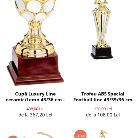
Cupă Luxury Line
Trofeu ABS Special
ceramic/Lemn 43/36 cm -
Football line 43/39/36 cm
408,00 Lei
120,00 Lei
de la 367,20 Lei
de la 108,00 Lei
-10%