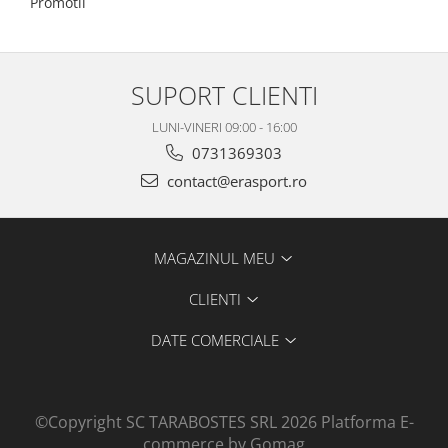
Promotii
SUPORT CLIENTI
LUNI-VINERI 09:00 - 16:00
0731369303
contact@erasport.ro
MAGAZINUL MEU
CLIENTI
DATE COMERCIALE
©Copyright SC TARABOSTES SRL 2026
Platforma E-
commerce by Gomag