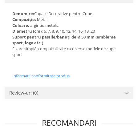
Denumire:
Capace Decorative pentru Cupe
Compoziție:
Metal
Culoare:
argintiu metalic
Diametru (cm):
6, 7, 8, 9, 10, 12, 14, 16, 18, 20
Suport pentru pastile/banuți de Ø 50 mm (embleme
sport, logo etc.)
Fixare simplă, compatibilitate cu diverse modele de cupe
sport
Informatii conformitate produs
Review-uri
(0)
RECOMANDARI