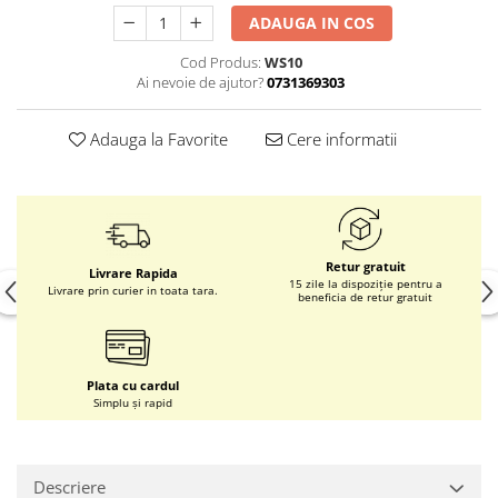
ADAUGA IN COS
Cod Produs:
WS10
Ai nevoie de ajutor?
0731369303
Adauga la Favorite
Cere informatii
Retur gratuit
Livrare Rapida
15 zile la dispoziție pentru a
Livrare prin curier in toata tara.
beneficia de retur gratuit
Plata cu cardul
Simplu și rapid
Descriere