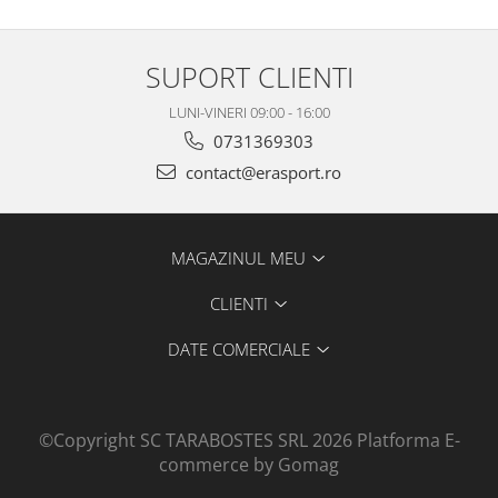
SUPORT CLIENTI
LUNI-VINERI 09:00 - 16:00
0731369303
contact@erasport.ro
MAGAZINUL MEU
CLIENTI
DATE COMERCIALE
©Copyright SC TARABOSTES SRL 2026
Platforma E-
commerce by Gomag