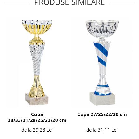
PRODUSE SIMILARE
Cupă 27/25/22/20 cm
Cupă
38/33/31/28/25/23/20 cm
de la 31,11 Lei
de la 29,28 Lei