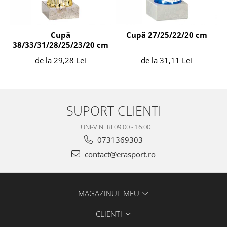
Cupă 27/25/22/20 cm
Cupă
38/33/31/28/25/23/20 cm
de la 31,11 Lei
de la 29,28 Lei
SUPORT CLIENTI
LUNI-VINERI 09:00 - 16:00
0731369303
contact@erasport.ro
MAGAZINUL MEU
CLIENTI