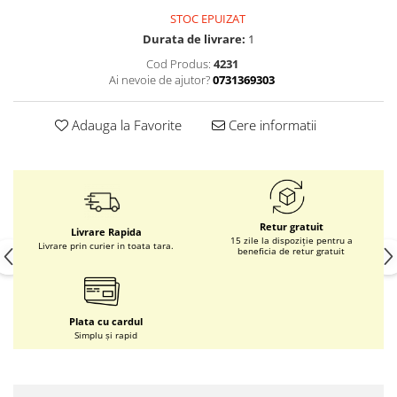
STOC EPUIZAT
Durata de livrare:
1
Cod Produs:
4231
Ai nevoie de ajutor?
0731369303
Adauga la Favorite
Cere informatii
Retur gratuit
Livrare Rapida
15 zile la dispoziție pentru a
Livrare prin curier in toata tara.
beneficia de retur gratuit
Plata cu cardul
Simplu și rapid