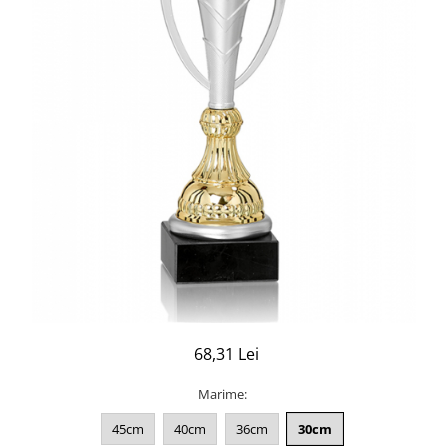
68,31 Lei
Marime
:
45cm
40cm
36cm
30cm