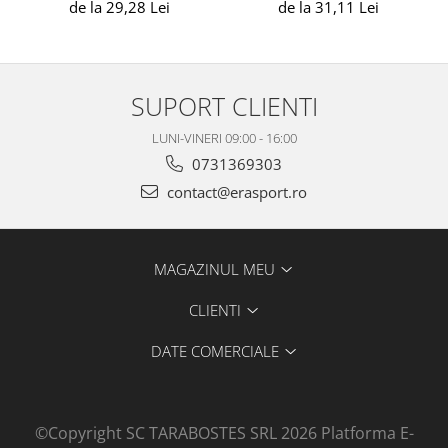
de la 31,11 Lei
de la 29,28 Lei
SUPORT CLIENTI
LUNI-VINERI 09:00 - 16:00
0731369303
contact@erasport.ro
MAGAZINUL MEU
CLIENTI
DATE COMERCIALE
©Copyright SC TARABOSTES SRL 2026
Platforma E-