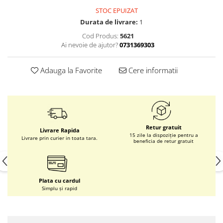
STOC EPUIZAT
Durata de livrare:
1
Cod Produs:
5621
Ai nevoie de ajutor?
0731369303
Adauga la Favorite
Cere informatii
Retur gratuit
Livrare Rapida
15 zile la dispoziție pentru a
Livrare prin curier in toata tara.
beneficia de retur gratuit
Plata cu cardul
Simplu și rapid