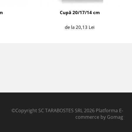
cm
Cupă 20/17/14 cm
de la 20,13 Lei
©Copyright SC TARABOSTES SRL 2026
Platforma E-
commerce by Gomag