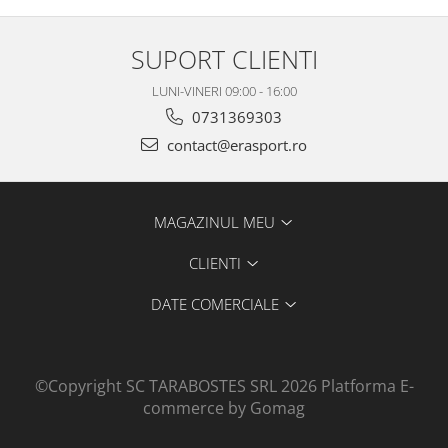
SUPORT CLIENTI
LUNI-VINERI 09:00 - 16:00
0731369303
contact@erasport.ro
MAGAZINUL MEU
CLIENTI
DATE COMERCIALE
©Copyright SC TARABOSTES SRL 2026
Platforma E-
commerce by Gomag