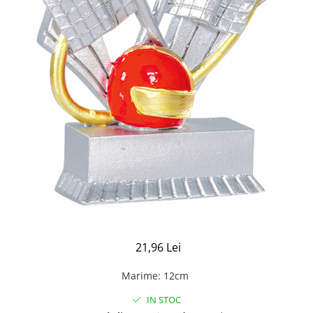
21,96 Lei
Marime
:
12cm
IN STOC