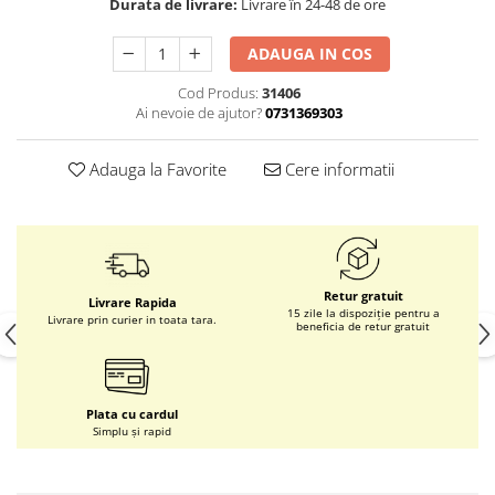
Durata de livrare:
Livrare în 24-48 de ore
ADAUGA IN COS
Cod Produs:
31406
Ai nevoie de ajutor?
0731369303
Adauga la Favorite
Cere informatii
Retur gratuit
Livrare Rapida
15 zile la dispoziție pentru a
Livrare prin curier in toata tara.
beneficia de retur gratuit
Plata cu cardul
Simplu și rapid