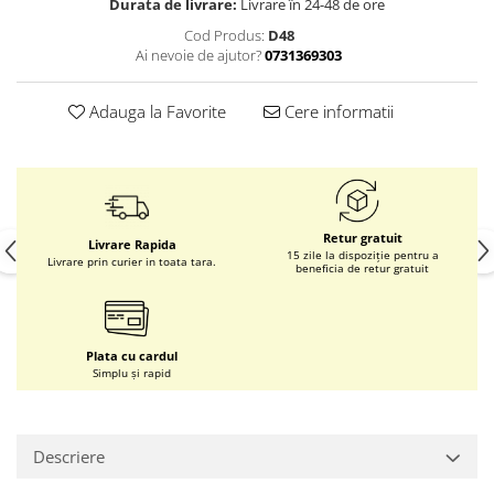
Durata de livrare:
Livrare în 24-48 de ore
Cod Produs:
D48
Ai nevoie de ajutor?
0731369303
Adauga la Favorite
Cere informatii
Retur gratuit
Livrare Rapida
15 zile la dispoziție pentru a
Livrare prin curier in toata tara.
beneficia de retur gratuit
Plata cu cardul
Simplu și rapid
Descriere