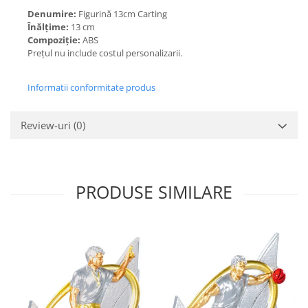
Denumire:
Figurină 13cm Carting
Înălțime:
13 cm
Compoziție:
ABS
Prețul nu include costul personalizarii.
Informatii conformitate produs
Review-uri
(0)
PRODUSE SIMILARE