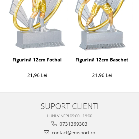
Figurină 12cm Fotbal
Figurină 12cm Baschet
21,96 Lei
21,96 Lei
SUPORT CLIENTI
LUNI-VINERI 09:00 - 16:00
0731369303
contact@erasport.ro