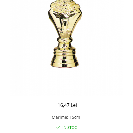
16,47 Lei
Marime
:
15cm
IN STOC