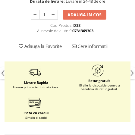
Durata de livrare:
Livrare în 24-48 de ore
ADAUGA IN COS
Cod Produs:
D38
Ai nevoie de ajutor?
0731369303
Adauga la Favorite
Cere informatii
Retur gratuit
Livrare Rapida
15 zile la dispoziție pentru a
Livrare prin curier in toata tara.
beneficia de retur gratuit
Plata cu cardul
Simplu și rapid