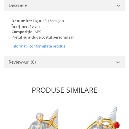
Descriere
Denumire:
Figurină 15cm Șah
Înălțime:
15 cm
Compoziție:
ABS
Prețul nu include costul personalizarii.
Informatii conformitate produs
Review-uri
(0)
PRODUSE SIMILARE