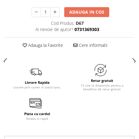
ADAUGA IN COS
Cod Produs:
D67
Ai nevoie de ajutor?
0731369303
Adauga la Favorite
Cere informatii
Retur gratuit
Livrare Rapida
15 zile la dispoziție pentru a
Livrare prin curier in toata tara.
beneficia de retur gratuit
Plata cu cardul
Simplu și rapid