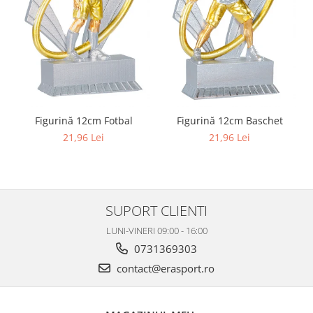
Figurină 12cm Fotbal
Figurină 12cm Baschet
21,96 Lei
21,96 Lei
SUPORT CLIENTI
LUNI-VINERI 09:00 - 16:00
0731369303
contact@erasport.ro