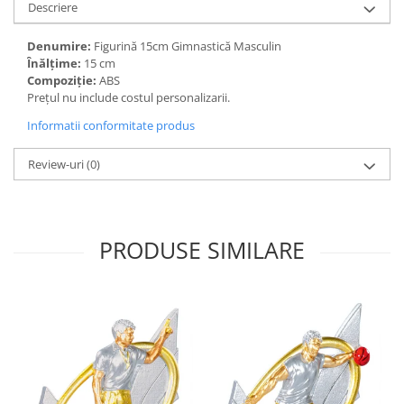
Descriere
Denumire:
Figurină 15cm Gimnastică Masculin
Înălțime:
15 cm
Compoziție:
ABS
Prețul nu include costul personalizarii.
Informatii conformitate produs
Review-uri
(0)
PRODUSE SIMILARE