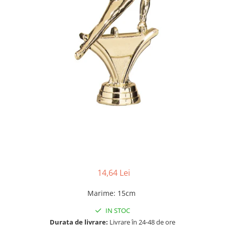
14,64 Lei
Marime
:
15cm
IN STOC
Durata de livrare:
Livrare în 24-48 de ore