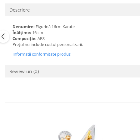
Descriere
Denumire:
Figurină 16cm Karate
Înălțime:
16 cm
Compoziție:
ABS
Prețul nu include costul personalizarii.
Informatii conformitate produs
Review-uri
(0)