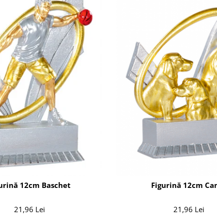
urină 12cm Baschet
Figurină 12cm Ca
21,96 Lei
21,96 Lei