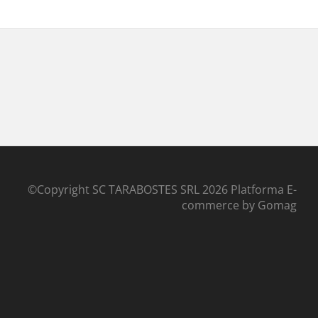
©Copyright SC TARABOSTES SRL 2026
Platforma E-
commerce by Gomag