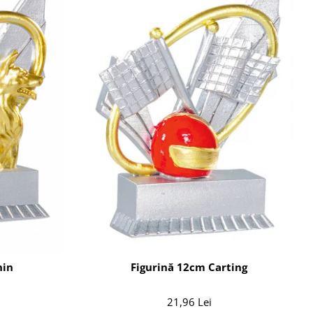
nin
Figurină 12cm Carting
21,96 Lei