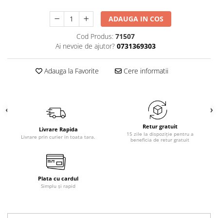
ADAUGA IN COS
Cod Produs:
71507
Ai nevoie de ajutor?
0731369303
Adauga la Favorite
Cere informatii
Retur gratuit
Livrare Rapida
15 zile la dispoziție pentru a
Livrare prin curier in toata tara.
beneficia de retur gratuit
Plata cu cardul
Simplu și rapid