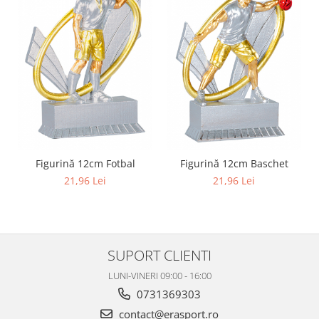
Figurină 12cm Fotbal
Figurină 12cm Baschet
21,96 Lei
21,96 Lei
SUPORT CLIENTI
LUNI-VINERI 09:00 - 16:00
0731369303
contact@erasport.ro