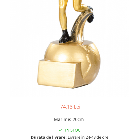
74,13 Lei
Marime
:
20cm
IN STOC
Durata de livrare:
Livrare în 24-48 de ore