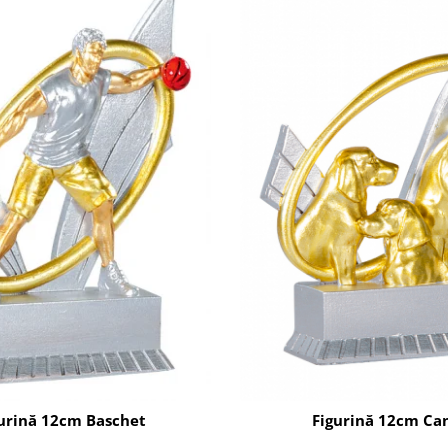
urină 12cm Baschet
Figurină 12cm Ca