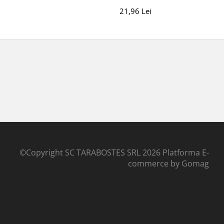
21,96 Lei
©Copyright SC TARABOSTES SRL 2026
Platforma E-
commerce by Gomag