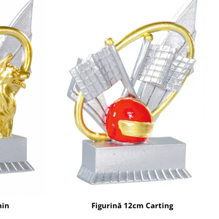
nin
Figurină 12cm Carting