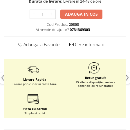
Durata de livrare:
Livrare în 24-48 de ore
ADAUGA IN COS
Cod Produs:
20303
Ai nevoie de ajutor?
0731369303
Adauga la Favorite
Cere informatii
Retur gratuit
Livrare Rapida
15 zile la dispoziție pentru a
Livrare prin curier in toata tara.
beneficia de retur gratuit
Plata cu cardul
Simplu și rapid