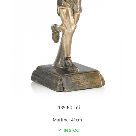
435,60 Lei
Marime
:
41cm
IN STOC