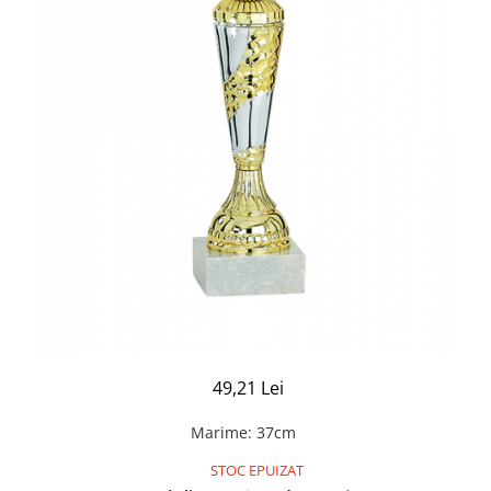
49,21 Lei
Marime
:
37cm
STOC EPUIZAT