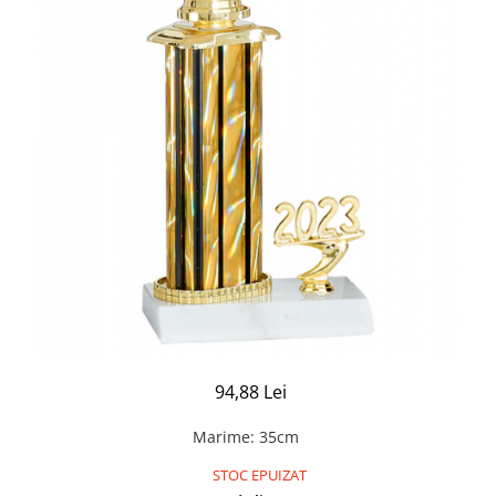
94,88 Lei
Marime
:
35cm
STOC EPUIZAT