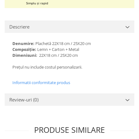
Simplu și rapid
Descriere
Denumire:
Plachetă 22X18 cm / 25X20 cm
Compoziție:
Lemn + Carton + Metal
Dimenisuni:
22X18 cm / 25X20 cm
Prețul nu include costul personalizarii.
Informatii conformitate produs
Review-uri
(0)
PRODUSE SIMILARE