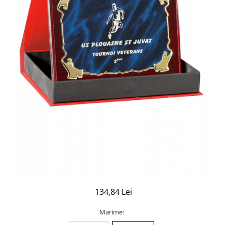
134,84 Lei
Marime
: