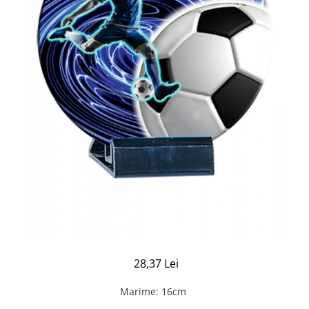
28,37 Lei
Marime
:
16cm