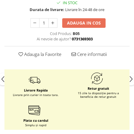
IN STOC
Durata de livrare:
Livrare în 24-48 de ore
ADAUGA IN COS
Cod Produs:
B05
Ai nevoie de ajutor?
0731369303
Adauga la Favorite
Cere informatii
Retur gratuit
Livrare Rapida
15 zile la dispoziție pentru a
Livrare prin curier in toata tara.
beneficia de retur gratuit
Plata cu cardul
Simplu și rapid