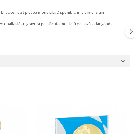
/alb lucios, de tip cupa mondiala. Disponibilă în 5 dimensiuni
 personalizată cu gravură pe plăcuța montată pe bază, adăugând o