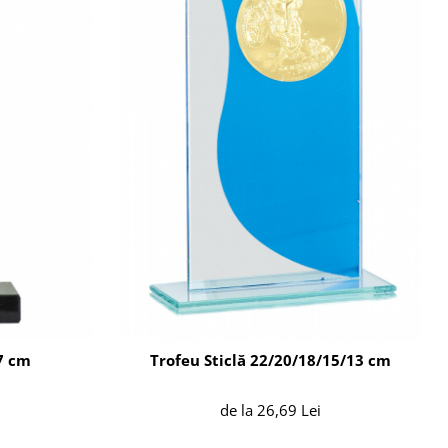
7 cm
Trofeu Sticlă 22/20/18/15/13 cm
de la 26,69 Lei