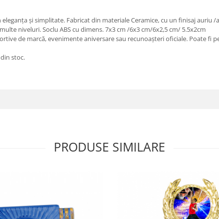
 eleganța și simplitate. Fabricat din materiale Ceramice, cu un finisaj auriu 
i multe niveluri. Soclu ABS cu dimens. 7x3 cm /6x3 cm/6x2,5 cm/ 5.5x2cm
ortive de marcă, evenimente aniversare sau recunoașteri oficiale. Poate fi
 din stoc.
PRODUSE SIMILARE