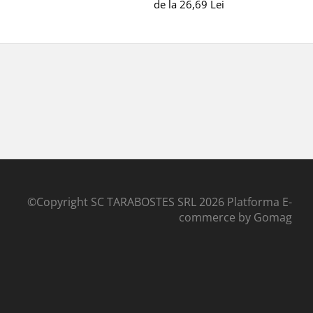
de la 26,69 Lei
©Copyright SC TARABOSTES SRL 2026
Platforma E-
commerce by Gomag