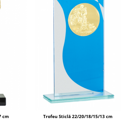
7 cm
Trofeu Sticlă 22/20/18/15/13 cm