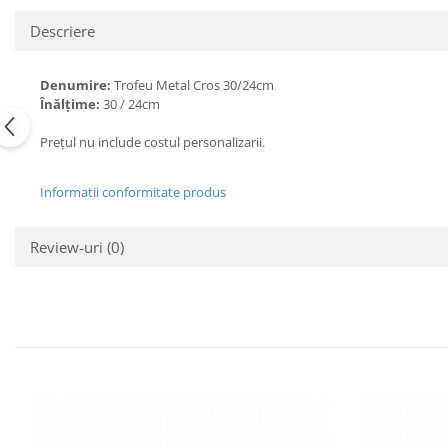
Descriere
Denumire:
Trofeu Metal Cros 30/24cm
Înălțime:
30 / 24cm
Prețul nu include costul personalizarii.
Informatii conformitate produs
Review-uri
(0)