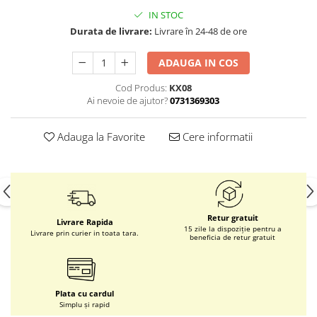
IN STOC
Durata de livrare:
Livrare în 24-48 de ore
ADAUGA IN COS
Cod Produs:
KX08
Ai nevoie de ajutor?
0731369303
Adauga la Favorite
Cere informatii
Retur gratuit
Livrare Rapida
15 zile la dispoziție pentru a
Livrare prin curier in toata tara.
beneficia de retur gratuit
Plata cu cardul
Simplu și rapid