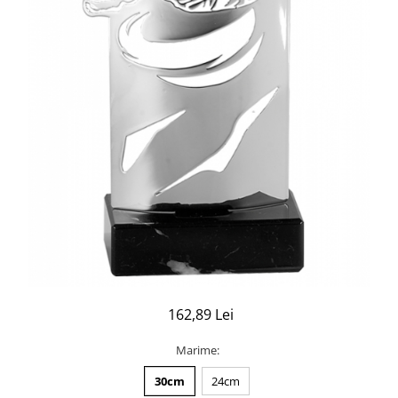
162,89 Lei
Marime
:
30cm
24cm