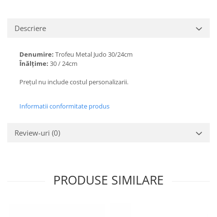
Descriere
Denumire:
Trofeu Metal Judo 30/24cm
Înălțime:
30 / 24cm
Prețul nu include costul personalizarii.
Informatii conformitate produs
Review-uri
(0)
PRODUSE SIMILARE