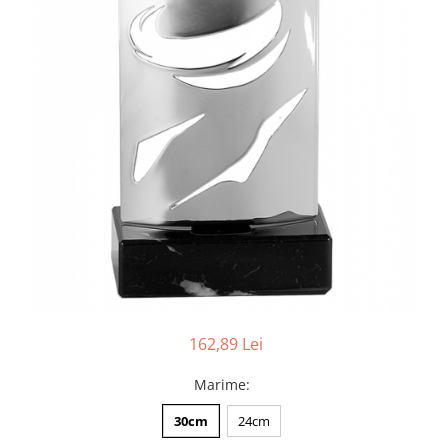
162,89 Lei
Marime
:
30cm
24cm