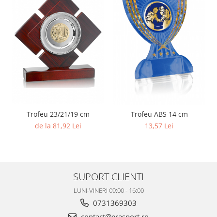
Trofeu 23/21/19 cm
Trofeu ABS 14 cm
de la 81,92 Lei
13,57 Lei
SUPORT CLIENTI
LUNI-VINERI 09:00 - 16:00
0731369303
contact@erasport.ro