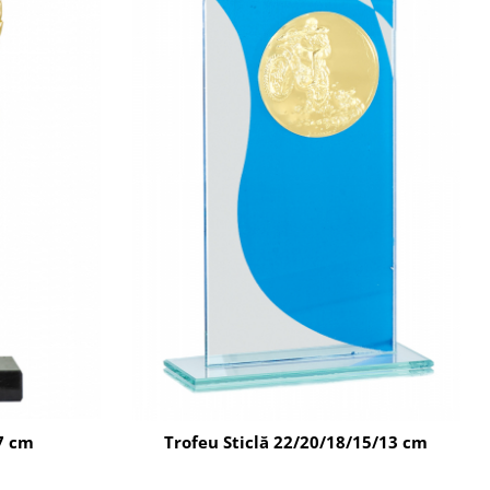
7 cm
Trofeu Sticlă 22/20/18/15/13 cm