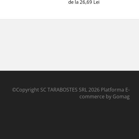
de la 26,69 Lei
©Copyright SC TARABOSTES SRL 2026
Platforma E-
commerce by Gomag