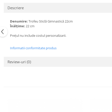
Descriere
Denumire:
Trofeu Sticlă Gimnastică 22cm
Înălțime:
22 cm
Prețul nu include costul personalizarii.
Informatii conformitate produs
Review-uri
(0)