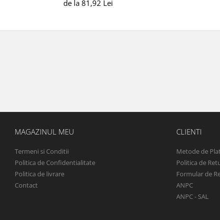
de la 81,92 Lei
MAGAZINUL MEU
CLIENTI
Termeni si Conditii
Metode de Pla
Politica de Confidentialitate
Politica de Ret
Politica de livrare
Formular de R
Contact
ANPC
ANPC - SAL